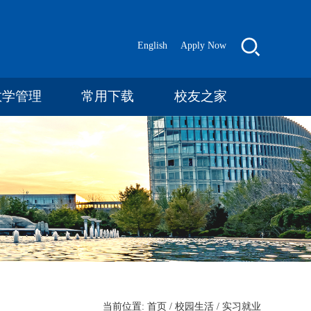
English
Apply Now
教学管理
常用下载
校友之家
当前位置:
首页
/
校园生活
/
实习就业