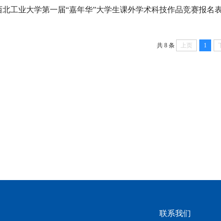
西北工业大学第一届“嘉年华”大学生课外学术科技作品竞赛报名
共 8 条
上页
1
联系我们