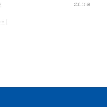
表
2021-12-16
下页