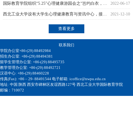
国际教育学院组织“5.25”心理健康游园会之“岂约白衣，与子...
2022-06-17
西北工业大学设有大学生心理健康教育与资讯中心，接收学生的...
2021-12-10
查看更多
联系我们
学院办公室+86-(29) 88492984
招生办公室: +86-(29) 88494381
留学生管理办公室: +86-(29) 88495735
教学管理办公室: +86-(29) 88492721
汉语中心: +86-(29) 88460228
传真(Fax): +86 – 29- 88491544 电子邮箱: icoffice@nwpu.edu.cn
地址: 中国 陕西 西安市碑林区友谊西路127号 西北工业大学国际教育学院
邮编：710072