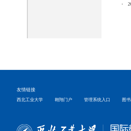
友情链接
西北工业大学
翱翔门户
管理系统入口
图书