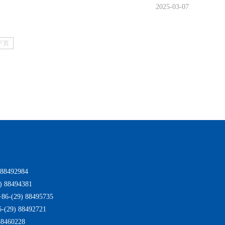
2025-03-07
下页
8492984
 88494381
(29) 88495735
29) 88492721
8460228