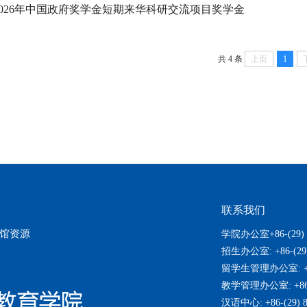
2026年中国政府奖学金短期来华科研交流项目奖学金
共 4 条
上页
1
联系我们
馆资源
学院办公室+86-(29) 8
招生办公室: +86-(29)
留学生管理办公室: +86-
教学管理办公室: +86-(
汉语中心: +86-(29) 8