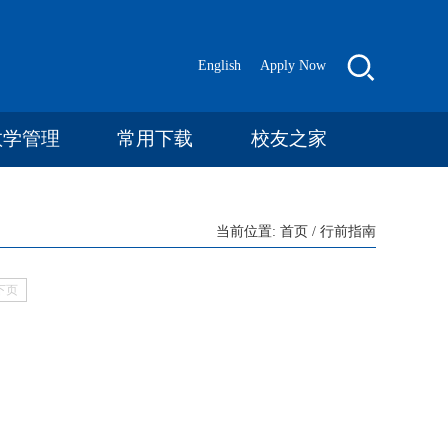
English
Apply Now
教学管理
常用下载
校友之家
当前位置:
首页
/
行前指南
下页