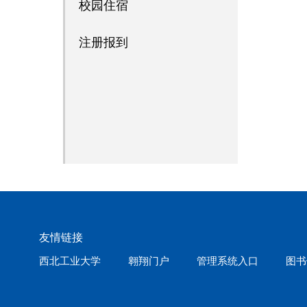
校园住宿
注册报到
友情链接
西北工业大学
翱翔门户
管理系统入口
图书