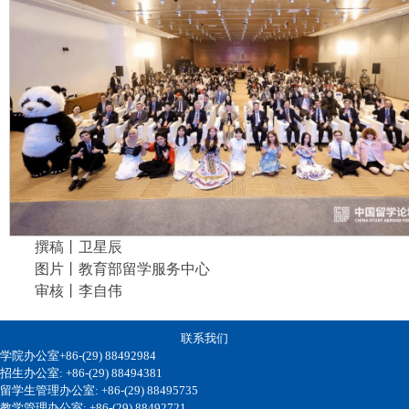
撰稿丨卫星辰
图片丨教育部留学服务中心
审核丨李自伟
联系我们
学院办公室+86-(29) 88492984
招生办公室: +86-(29) 88494381
留学生管理办公室: +86-(29) 88495735
教学管理办公室: +86-(29) 88492721