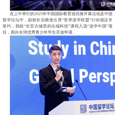
在上午举行的2025年中国国际教育巡回展开幕活动及中国
留学论坛中，副校长岳晓奎出席“世界游学联盟”行动倡议并
签约，我校“长安古城里的尖端科技”课程入选“游学中国”项
目，面向全球优秀青少年学生开放申请。